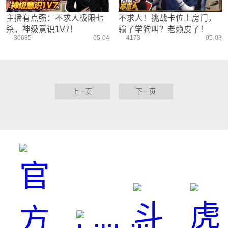
主播有点强：不求人极限七
不求人！挑战卡位上房门，
杀，神级意识1V7！
输了学狗叫？老赖皮了！
30685
05-04
4173
05-03
上一页
下一页