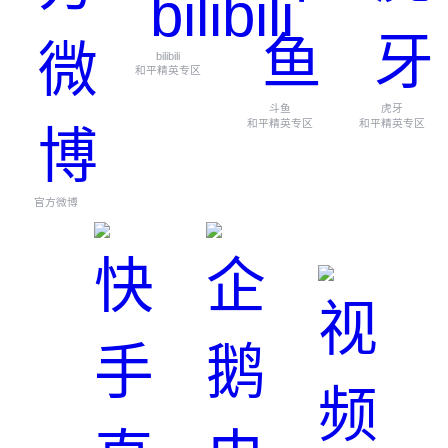
bilibili
和平精英专区
斗鱼
虎牙
和平精英专区
和平精英专区
官方微博