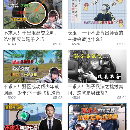
游戏设置
主播搞笑篇
精彩集锦
压枪教学
欢乐时刻
落地选择
盒平老中医
防弹铁头团
不求人！千里眼离娄之明，
晚玉：一个不会背出师表的
2V4团灭公输子之巧
主播会遭遇什么？
4143
05-13
6526
05-09
不求人！野区成功帮少年戒
不求人！孙子兵法之挑拨离
网瘾，少年:下一趟飞机准备
间，这就是男绿茶？
5922
05-08
4534
05-04