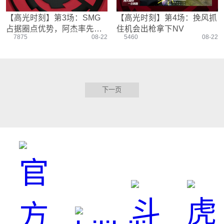
【高光时刻】第3场：SMG
【高光时刻】第4场：挽风抓
占据圈点优势，阿杰率先放
住机会出枪拿下NV
7875
08-22
5460
08-22
倒SMG一人
下一页