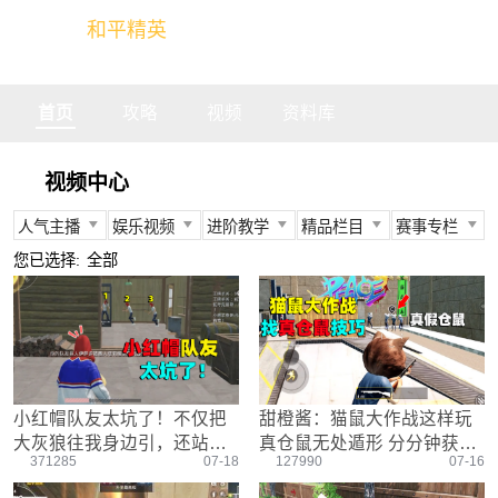
和平精英
全球玩家的竞技冒险世界
首页
攻略
视频
资料库
视频中心
人气主播
娱乐视频
进阶教学
精品栏目
赛事专栏
所有
所有
所有
所有
所有
您已选择:
全部
不求人
娱乐精英
身法教学
官方视频
PEC
柔柔
情感电台
武器装备
燃烧吧大局观
PEL
难言
真人搞笑
资源分布
盒子有话说
TGA
冬季
带妹大作战
操作意识
快来扶我
PEGI
小红帽队友太坑了！不仅把
甜橙酱：猫鼠大作战这样玩
奇怪君
我的憨队友
刚枪技巧
作死鸽
其他赛事
大灰狼往我身边引，还站那
真仓鼠无处遁形 分分钟获得
艺帝帝
野点发育
精英测评师
战队选手
371285
07-18
127990
07-16
看好戏！
胜利！
晚玉
载具解析
精英操作篇
赛事回放