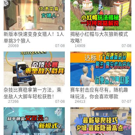
游戏设置
主播搞笑篇
精彩集锦
压枪教学
欢乐时刻
落地选择
盒平老中医
防弹铁头团
新版本快速变身女猎人！1人
揭秘小红帽与大灰狼新模式
单挑3个狼人
攻略！
20069
07-08
14909
07-08
杂技比赛稳拿第一方法，乘
赛车射击应有尽有，随机趣
坐敌人大脚车轻松获胜！
味玩法，你会喜欢哪款
27266
07-08
24413
07-07