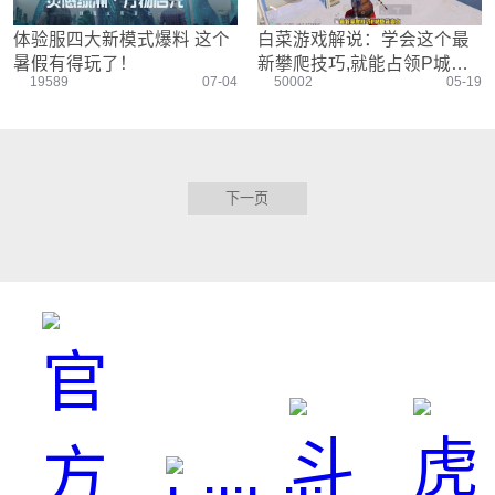
体验服四大新模式爆料 这个
白菜游戏解说：学会这个最
暑假有得玩了！
新攀爬技巧,就能占领P城隐
19589
07-04
50002
05-19
藏制高点
下一页