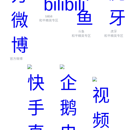
bilibili
和平精英专区
斗鱼
虎牙
和平精英专区
和平精英专区
官方微博