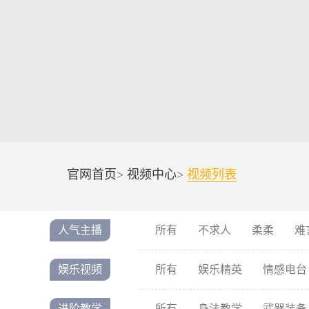
官网首页
>
视频中心
>
视频列表
人气主播
所有
不求人
柔柔
难
娱乐视频
所有
娱乐精英
情感电台
进阶教学
所有
身法教学
武器装备