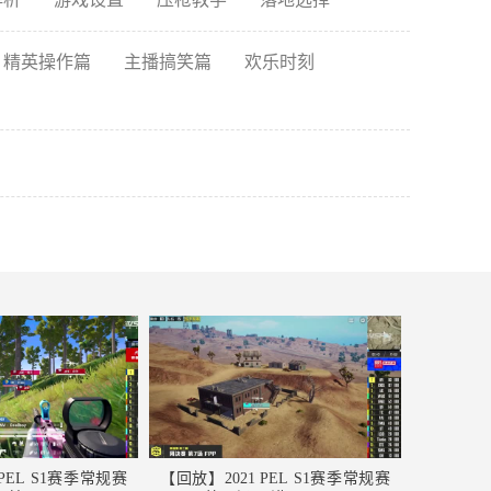
精英操作篇
主播搞笑篇
欢乐时刻
 PEL S1赛季常规赛
【回放】2021 PEL S1赛季常规赛