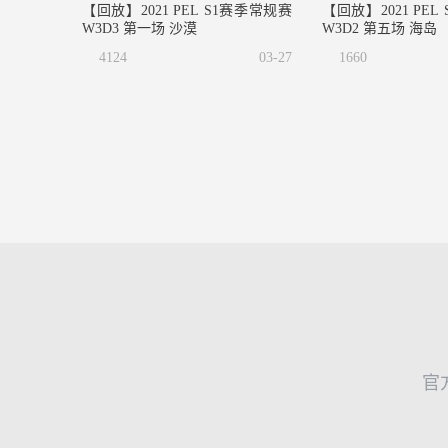
【回放】2021 PEL S1赛季常规赛
【回放】2021 PEL
W3D3 第一场 沙漠
W3D2 第五场 海岛
4124
03-27
1660
官