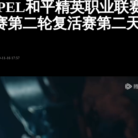
9 PEL和平精英职业联赛
赛第二轮复活赛第二天
-11-16 17:57