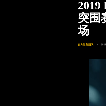
201
突围
场
官方运营团队
2019