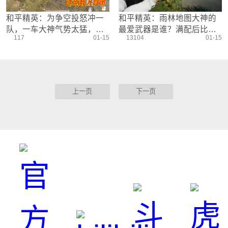
和平精英：为争空投怒冲一
和平精英：雨林地图大神的
队，一车大神气势太猛，吓
最爱武器是谁？满配后比
117
01-15
13104
01-15
的敌人自雷？
mini更稳！
上一页
下一页