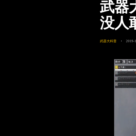
武器
没人
武器大科普
2019-1