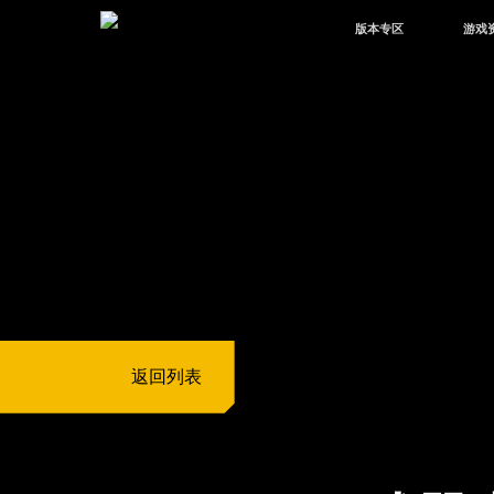
版本专区
游戏
最新版本
新闻
版本中心
攻略
体验服
视频
绿洲启元
武器
故事
返回列表