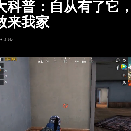
大科普：自从有了它
敢来我家
0-18 14:44