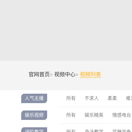
官网首页
>
视频中心
>
视频列表
人气主播
所有
不求人
柔柔
难
娱乐视频
所有
娱乐精英
情感电台
进阶教学
所有
身法教学
武器装备