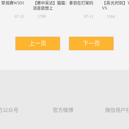
 常规赛W5D1
【赛中采访】猫猫：拿到在打架的
【高光时刻】
消息就想上
VS
07-15
1709
07-11
1164
上一页
下一页
方公众号
官方微博
微信用户