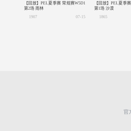
【回放】PEL夏季赛 常规赛W5D1
【回放】PEL夏季赛
第2场 雨林
第1场 沙漠
1907
07-15
1865
官