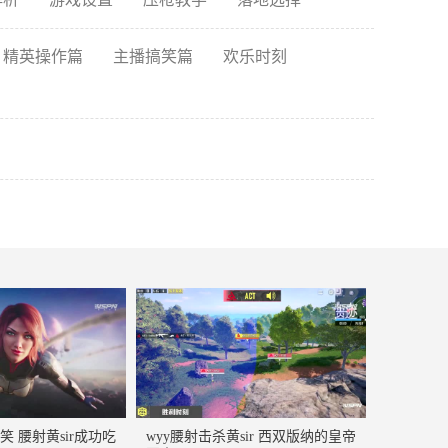
精英操作篇
主播搞笑篇
欢乐时刻
笑 腰射黄sir成功吃
wyy腰射击杀黄sir 西双版纳的皇帝