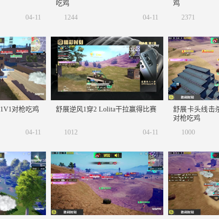
吃鸡
鸡
04-11
1244
04-11
2371
1V1对枪吃鸡
舒展逆风1穿2 Lolita干拉赢得比赛
舒展卡头线击杀珊
对枪吃鸡
04-11
1012
04-11
1000