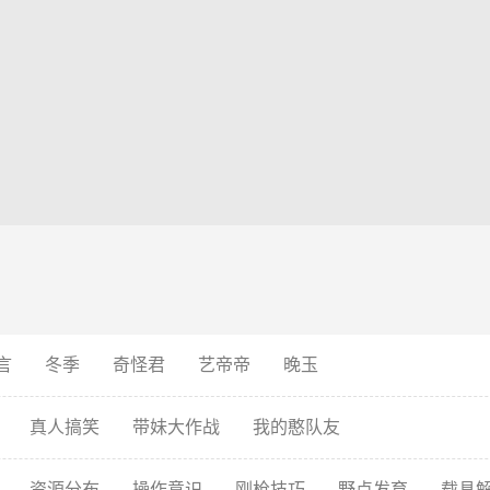
言
冬季
奇怪君
艺帝帝
晚玉
真人搞笑
带妹大作战
我的憨队友
资源分布
操作意识
刚枪技巧
野点发育
载具