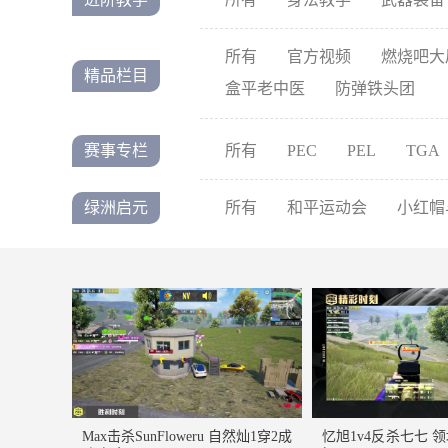
所有
官方视频
燃烧吧大
精品栏目
盒平老中医
防弹铁头团
赛事专栏
所有
PEC
PEL
TGA
绿洲启元
所有
和平运动会
小红帽
Max击杀SunFloweru 自然灿1穿2成
忆旭1v4反杀七七 领域房间对枪忆