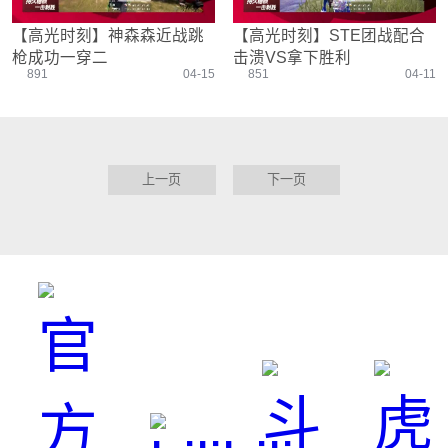
【高光时刻】神森森近战跳
【高光时刻】STE团战配合
枪成功一穿二
击溃VS拿下胜利
891
04-15
851
04-11
上一页
下一页