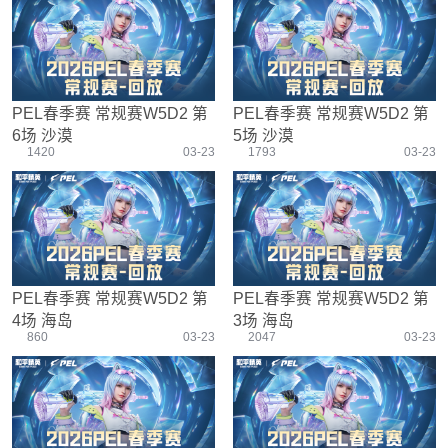
游戏设置
主播搞笑篇
精彩集锦
压枪教学
欢乐时刻
落地选择
盒平老中医
防弹铁头团
PEL春季赛 常规赛W5D2 第
PEL春季赛 常规赛W5D2 第
6场 沙漠
5场 沙漠
1420
03-23
1793
03-23
PEL春季赛 常规赛W5D2 第
PEL春季赛 常规赛W5D2 第
4场 海岛
3场 海岛
860
03-23
2047
03-23