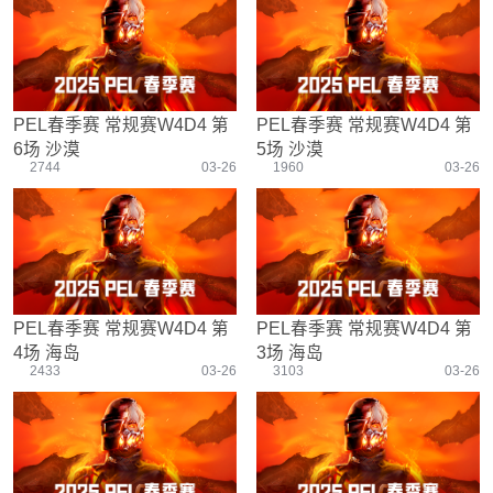
游戏设置
主播搞笑篇
精彩集锦
压枪教学
欢乐时刻
落地选择
盒平老中医
防弹铁头团
PEL春季赛 常规赛W4D4 第
PEL春季赛 常规赛W4D4 第
6场 沙漠
5场 沙漠
2744
03-26
1960
03-26
PEL春季赛 常规赛W4D4 第
PEL春季赛 常规赛W4D4 第
4场 海岛
3场 海岛
2433
03-26
3103
03-26