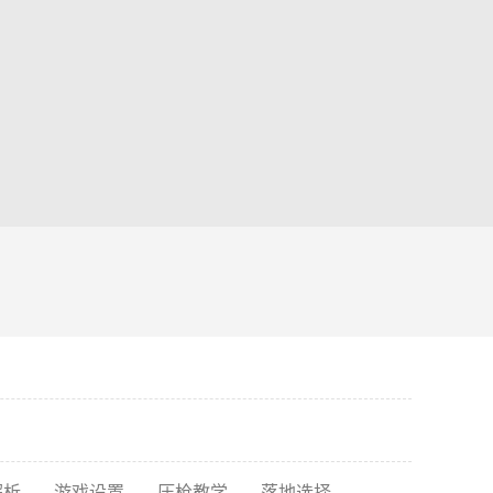
解析
游戏设置
压枪教学
落地选择