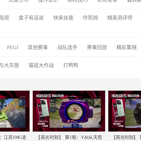
局观
盒子有话说
快来扶我
作死鸽
精英测评师
PEGI
其他赛事
战队选手
赛事回放
精彩集锦
与大灰狼
猫鼠大作战
打鸭鸭
：江苏SMG走
【高光时刻】 第3局：Ydd从天而
【高光时刻】 