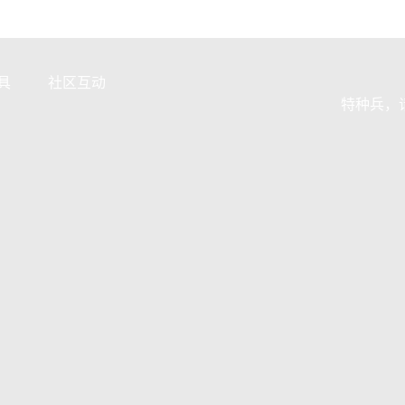
具
社区互动
特种兵，
换
官方公众号
区
微信用户社区
驻
QQ用户社区
证
官方微博