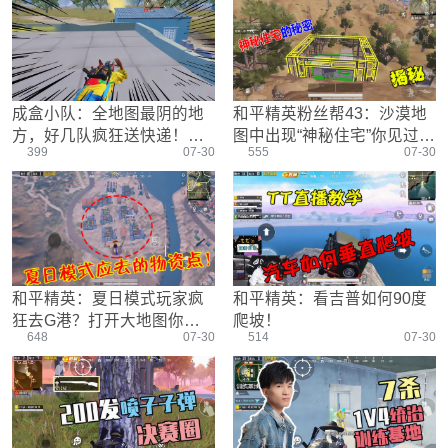
游戏设置
主播搞笑篇
精彩集锦
压枪教学
欢乐时刻
落地选择
盒平老中医
防弹铁头团
成盒小队：全地图最阴的地
和平精英粉丝帮43：沙漠地
方，好几队疯狂送快递！杀
图中出现“神秘住宅”你见过
399
07-30
555
07-30
的真爽啊！
吗？
和平精英：夏日模式玩家疯
和平精英：看吉普如何90度
狂去G港？打开大地图你就
爬坡！
648
07-30
514
07-30
懂了！