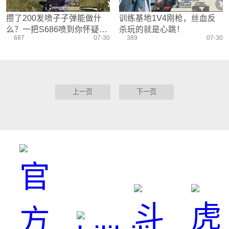
攒了200发喷子子弹能做什
训练基地1V4刚枪，丝血反
么？一把S686喷到你怀疑人
杀玩的就是心跳！
687
07-30
389
07-30
生！
上一页
下一页