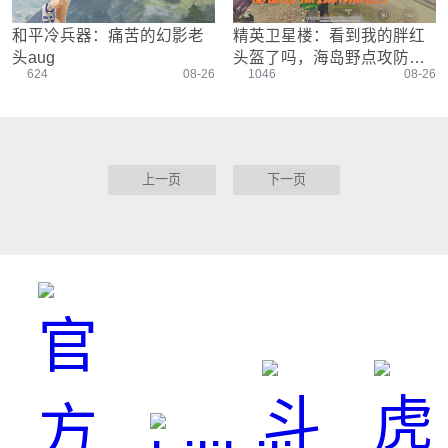
和平冷兵器：痛苦的幻影老
精英卫星楼：看到我的胖红
头aug
头盔了吗，海岛野点攻防点
624
08-26
1046
08-26
位
上一页
下一页