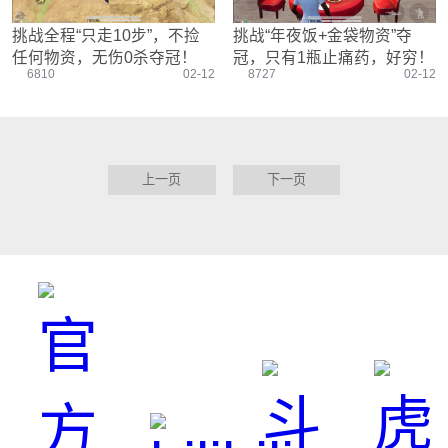
挑战全程“只走10步”，不捡
挑战“年夜饭+金袋物资”夺
任何物资，无伤0杀夺冠！
冠，只有1瓶止痛药，好穷！
6810
02-12
8727
02-12
上一页
下一页