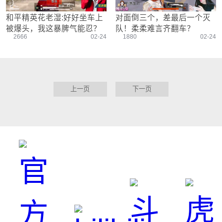
和平精英花老湿:好好坐车上
对面倒三个，差最后一个灭
被爆头，我这暴脾气能忍？
队！柔柔难言齐翻车？
2666
02-24
1880
02-24
上一页
下一页