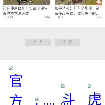
还在使用蜂刺？实战测评告
和平精英：开车全场浪，制
诉你根本没必要！
造多起车祸，你和高手的差
1993
01-07
803
01-06
距只差一辆车
上一页
下一页