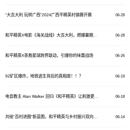
“大吉大利 玩转广西”2024广西平精英村镇赛开赛
06-28
和平精英X电影《海关战线》大吉大利，燃爆暑期，打出王炸
06-28
和平精英X茶救星球跨界联动，引爆你的味蕾战场
06-26
92矿区爆炸，地铁逃生背后的真相是！！？
06-18
电音教主 Alan Walker 回归《和平精英》让刺激更带感
06-18
共绘“百村进圈”新蓝图，和平精英与乡村振兴双向赋能
06-14