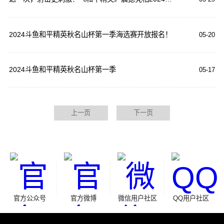
2024斗鱼和平精英秋名山杯第一季海选赛开放报名！
05-20
2024斗鱼和平精英秋名山杯第一季
05-17
上一页
下一页
官方公众号
官方微博
微信用户社区
QQ用户社区