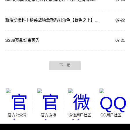
新活动爆料丨精英战场全新系列角色【暮色之下】即将登场，还有和平精英首个运输机皮肤等你获取！
07-22
SS39赛季结束预告
07-21
下一页
官方公众号
官方微博
微信用户社区
QQ用户社区