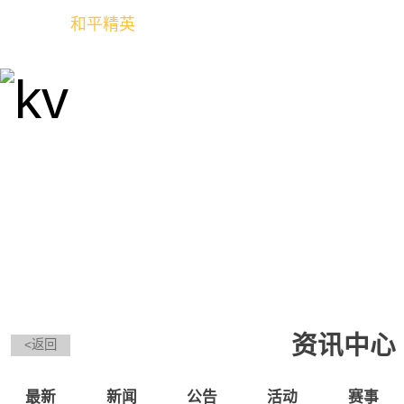
和平精英
全球玩家的竞技冒险世界
资讯中心
<返回
最新
新闻
公告
活动
赛事