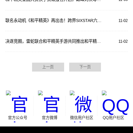
联名永动机《和平精英》再出击！跨界SIXSTAR六星邀你一起战术增肌
11-02
决逐竞圈，雷蛇联合和平精英手游共同推出和平精英×雷蛇限定礼盒
11-02
上一页
下一页
官方公众号
官方微博
微信用户社区
QQ用户社区