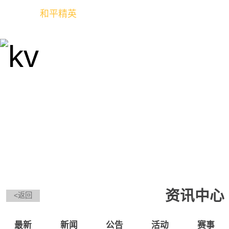
和平精英
全球玩家的竞技冒险世界
资讯中心
<返回
最新
新闻
公告
活动
赛事