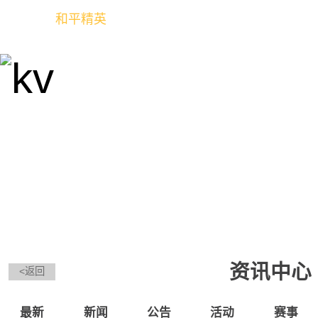
和平精英
全球玩家的竞技冒险世界
资讯中心
<返回
最新
新闻
公告
活动
赛事