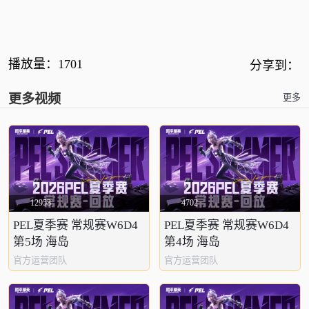
播放量：
1701
分享到：
更多视频
更多
12953
4702
PEL夏季赛 常规赛W6D4
PEL夏季赛 常规赛W6D4
第5场 海岛
第4场 海岛
官方运营团队
官方运营团队