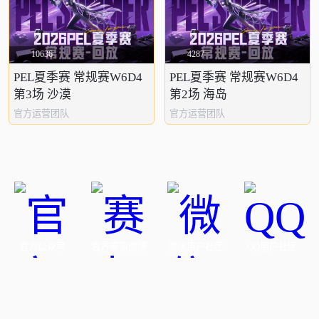
10636
4287
PEL夏季赛 常规赛W6D4
PEL夏季赛 常规赛W6D4
第3场 沙漠
第2场 海岛
官方运营团队
官方运营团队
官方公众号
官方赛事微博
微信用户社区
QQ用户社区