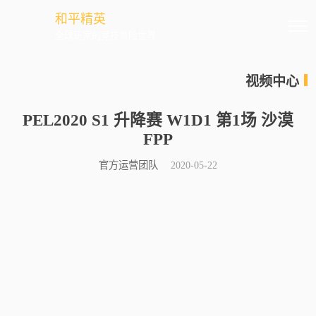
和平精英
全球玩家的竞技冒险世界
视频中心
PEL2020 S1 升降赛 W1D1 第1场 沙漠
FPP
官方运营团队
2020-05-22