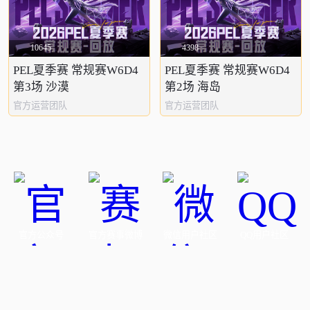
10645
4398
PEL夏季赛 常规赛W6D4
PEL夏季赛 常规赛W6D4
第3场 沙漠
第2场 海岛
官方运营团队
官方运营团队
官方公众号
官方赛事微博
微信用户社区
QQ用户社区