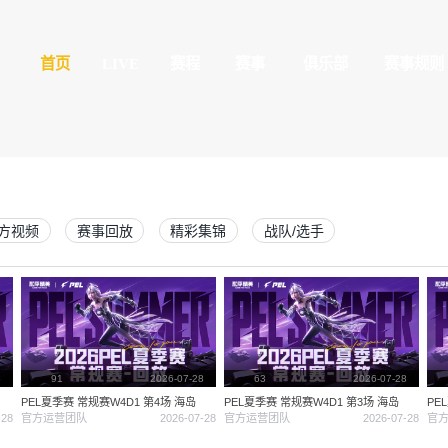
平精英
首页
LIVE
球玩家的竞技冒险世界
全民赛场
心
授权赛
全部
PEL
最新视频
官方视频
赛事回放