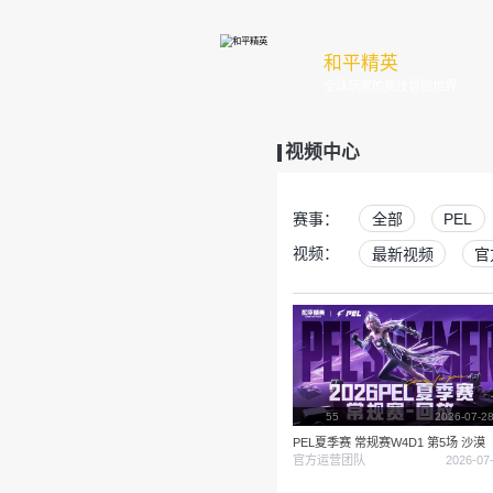
和
全
视频中
赛事：
视频：