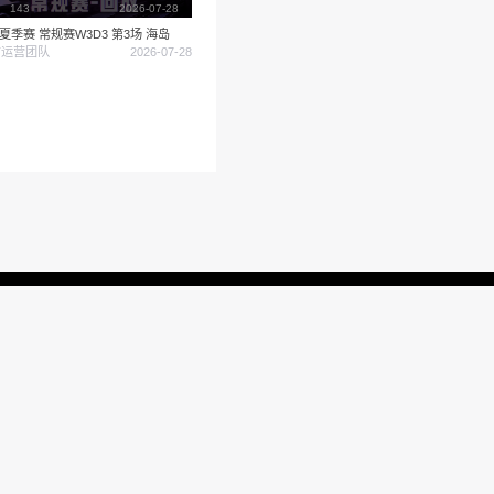
07-28
64
2026-07-28
274
 沙漠
PEL夏季赛 常规赛W3D4 第2场 海岛
PEL夏季赛 
6-07-28
官方运营团队
2026-07-28
官方运营团
07-28
124
2026-07-28
143
 沙漠
PEL夏季赛 常规赛W3D3 第4场 海岛
PEL夏季赛 