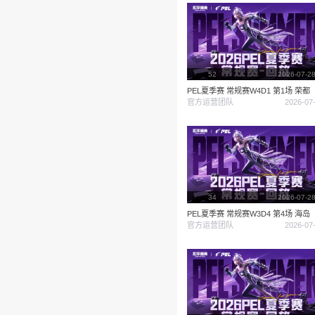
55
PEL夏季
官方运营
52
PEL夏季
官方运营