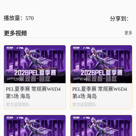
播放量：
570
分享到：
更多视频
更多
12953
4746
PEL夏季赛 常规赛W6D4
PEL夏季赛 常规赛W6D4
第5场 海岛
第4场 海岛
官方运营团队
官方运营团队