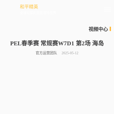
和平精英
全球玩家的竞技冒险世界
视频中心
PEL春季赛 常规赛W7D1 第2场 海岛
官方运营团队
2025-05-12