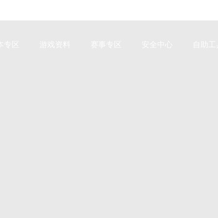
本专区
游戏资料
赛事专区
安全中心
自助工
新版本
新闻资讯
赛事中心
安全站
CDK兑
本中心
攻略中心
巅峰赛
成长守护平台
客服专
验服
视频中心
授权赛
腾讯游戏防沉迷
作者入
洲启元
武器库
高校认
故事站