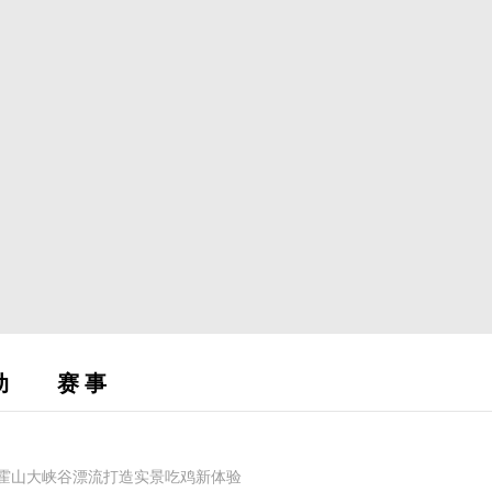
动
赛 事
霍山大峡谷漂流打造实景吃鸡新体验