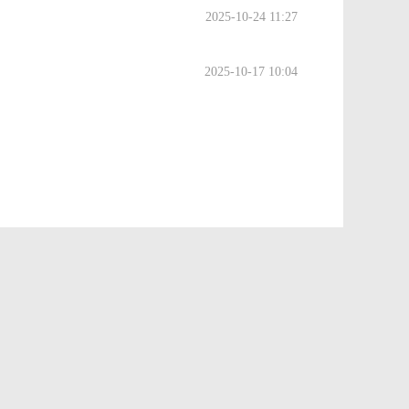
2025-10-24 11:27
2025-10-17 10:04