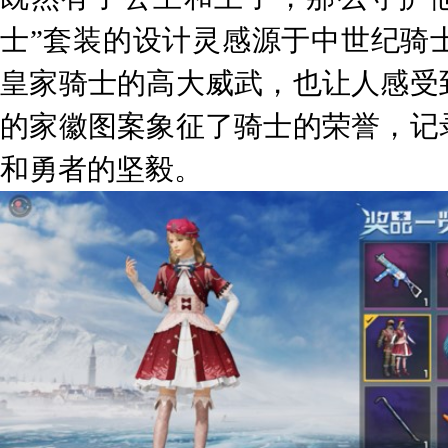
士”套装的设计灵感源于中世纪骑
皇家骑士的高大威武，也让人感受
的家徽图案象征了骑士的荣誉，记
和勇者的坚毅。