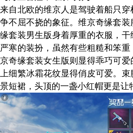
来自北欧的维京人是驾驶着船只穿
争不屈不挠的象征。维京奇缘套装
缘套装男生版身着厚重的衣服，干
严寒的装扮，虽然有些粗糙和笨重
京奇缘套装女生版则显得乖巧可爱
上细繁冰霜花纹显得俏皮可爱。束
景短裙，头顶的一盏小红帽更是让