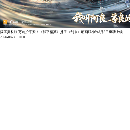
猛字贯长虹 万剑护平安！《和平精英》携手《剑来》动画双神装8月8日重磅上线
2026-08-08 10:00