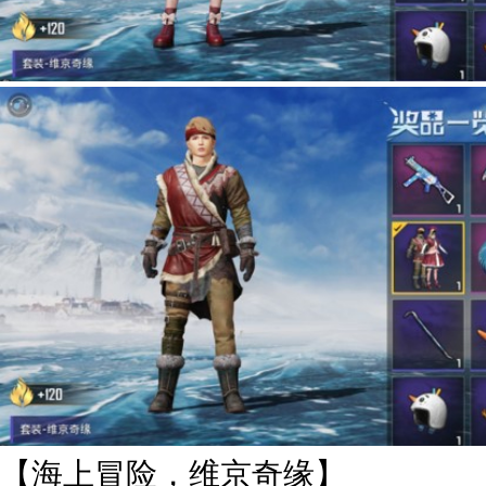
【海上冒险，维京奇缘】