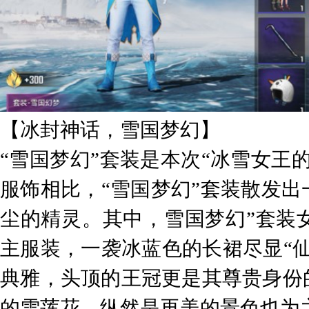
【冰封神话，雪国梦幻】
“雪国梦幻”套装是本次“冰雪女王
服饰相比，“雪国梦幻”套装散发
尘的精灵。其中，雪国梦幻”套装
主服装，一袭冰蓝色的长裙尽显“
典雅，头顶的王冠更是其尊贵身份
的雪莲花，纵然是再美的景色也为