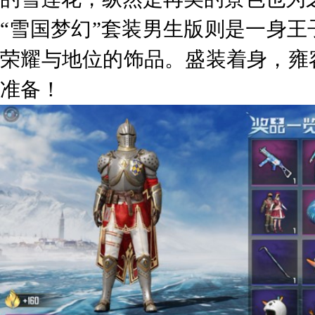
“雪国梦幻”套装男生版则是一身
荣耀与地位的饰品。盛装着身，雍
准备！