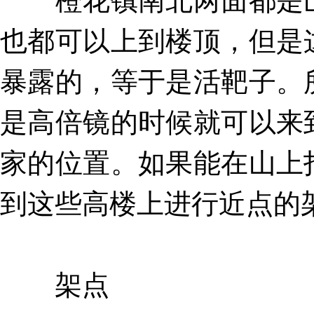
橙花镇南北两面都是山
也都可以上到楼顶，但是
暴露的，等于是活靶子。
是高倍镜的时候就可以来
家的位置。如果能在山上
到这些高楼上进行近点的
架点