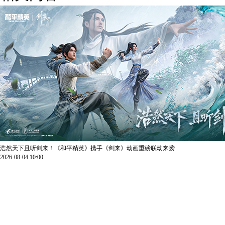
浩然天下且听剑来！《和平精英》携手《剑来》动画重磅联动来袭
2026-08-04 10:00