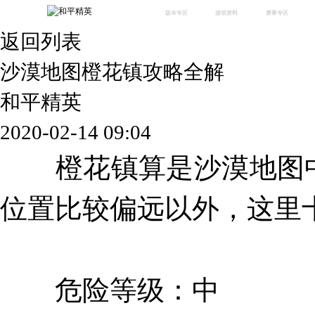
版本专区
游戏资料
赛事专区
返回列表
最新版本
新闻资讯
赛事中心
版本中心
攻略中心
巅峰赛
沙漠地图橙花镇攻略全解
体验服
视频中心
授权赛
腾
绿洲启元
武器库
和平精英
故事站
2020-02-14 09:04
橙花镇算是沙漠地图中
位置比较偏远以外，这里
危险等级：中