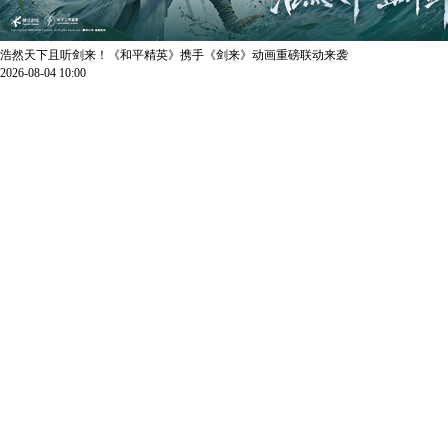
浩然天下且听剑来！《和平精英》携手《剑来》动画重磅联动来袭
2026-08-04 10:00