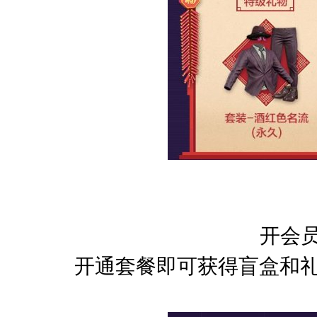
开会
开通套餐即可获得
盲盒和