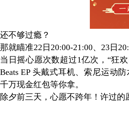
还不够过瘾？
那就瞄准22日20:00-21:00、23日20
当日摇心愿次数超过1亿次，“狂
Beats EP 头戴式耳机、索尼运
千万现金红包等你拿。
除夕前三天，心愿不跨年！许过的