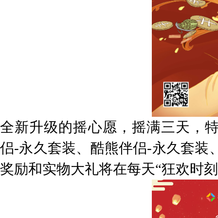
全新升级的摇心愿，摇满三天，特
侣-永久套装、酷熊伴侣-永久套装
奖励和实物大礼将在每天“狂欢时刻