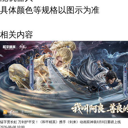
具体颜色等规格以图示为准
相关内容
猛字贯长虹 万剑护平安！《和平精英》携手《剑来》动画双神装8月8日重磅上线
2026-08-08 10:00