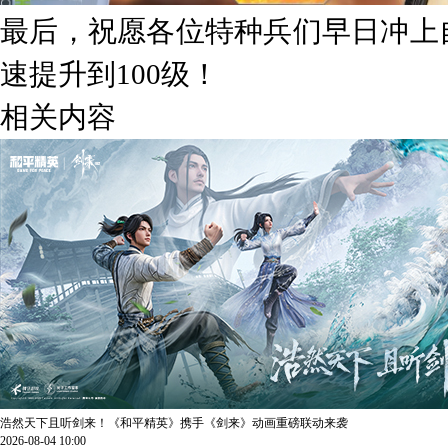
最后，祝愿各位特种兵们早日冲上
速提升到100级！
相关内容
浩然天下且听剑来！《和平精英》携手《剑来》动画重磅联动来袭
2026-08-04 10:00