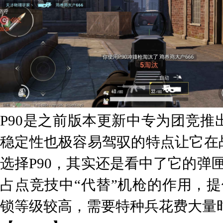
P90是之前版本更新中专为团竞
稳定性也极容易驾驭的特点让它在
选择P90，其实还是看中了它的弹
占点竞技中“代替”机枪的作用，提
锁等级较高，需要特种兵花费大量