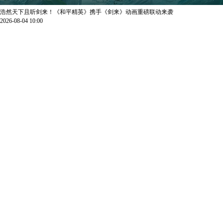
浩然天下且听剑来！《和平精英》携手《剑来》动画重磅联动来袭
2026-08-04 10:00