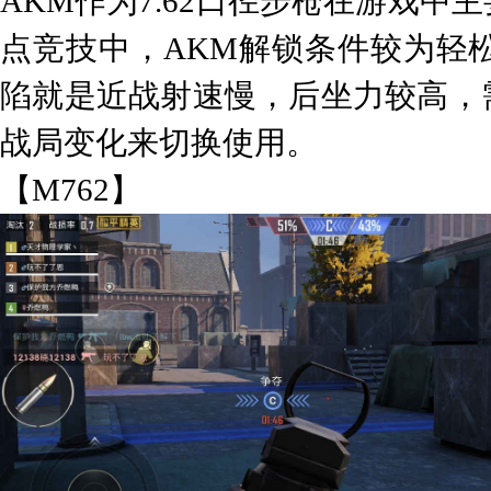
AKM作为7.62口径步枪在游戏
点竞技中，AKM解锁条件较为轻
陷就是近战射速慢，后坐力较高，
战局变化来切换使用。
【M762】