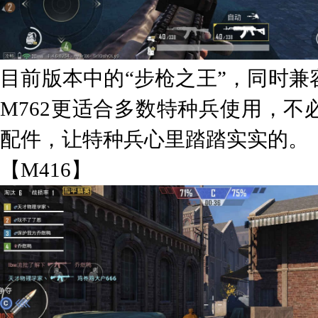
目前版本中的“步枪之王”，同时兼容
M762更适合多数特种兵使用，
配件，让特种兵心里踏踏实实的。
【M416】