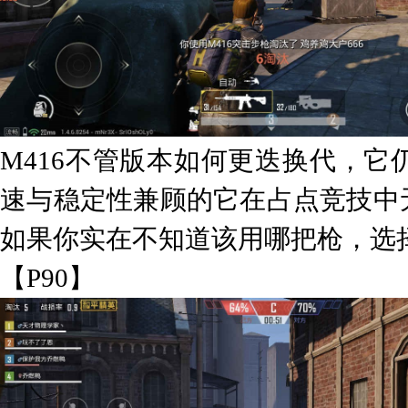
M416不管版本如何更迭换代，
速与稳定性兼顾的它在占点竞技中
如果你实在不知道该用哪把枪，选择
【P90】