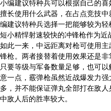
小编建议特种兵可以根据自己的喜
擅长使用什么武器，在占点竞技中
编建议特种兵选择一把能够较为轻
短小精悍射速较快的冲锋枪作为近
如此一来，中远距离对枪可使用主
锋枪。两者接替着使用效果还是非
只要等级与军备数量足够，也可以
意一点，霰弹枪虽然近战爆发力强
多，并不能保证弹丸全部打在敌人
中敌人后的胜率较大。