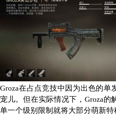
Groza在占点竞技中因为出色的
宠儿。但在实际情况下，Groza
单一个级别限制就将大部分萌新特