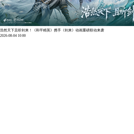
浩然天下且听剑来！《和平精英》携手《剑来》动画重磅联动来袭
2026-08-04 10:00