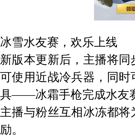
冰雪水友赛，欢乐上线
新版本更新后，主播将同
可使用近战冷兵器，同时
具——冰霜手枪完成水友
主播与粉丝互相冰冻都将
励。