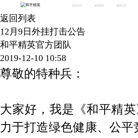
版本专区
游戏资料
赛事专区
返回列表
最新版本
新闻资讯
赛事中心
版本中心
攻略中心
巅峰赛
12月9日外挂打击公告
体验服
视频中心
授权赛
腾
绿洲启元
武器库
和平精英官方团队
故事站
2019-12-10 10:58
尊敬的特种兵：
大家好，我是《和平精英
力于打造绿色健康、公平