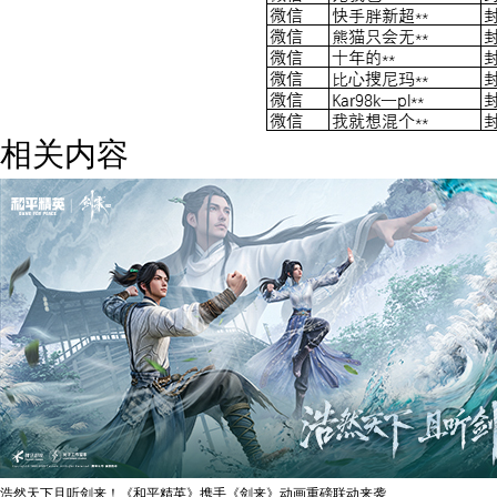
相关内容
浩然天下且听剑来！《和平精英》携手《剑来》动画重磅联动来袭