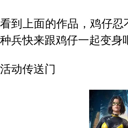
看到上面的作品，
鸡仔忍
种兵快来跟鸡仔一起变身
活动传送门