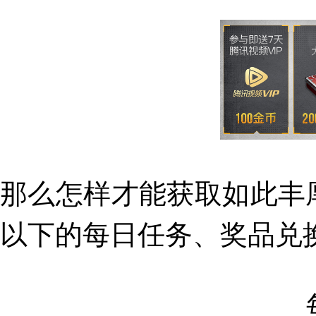
那么
怎样才能获取如此丰
以下的
每日任务、奖品兑