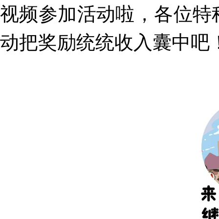
视频参加活动啦，各位特
动把奖励统统收入囊中吧