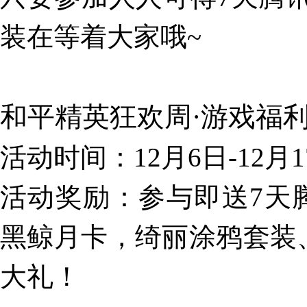
装在等着大家哦~
和平精英狂欢周·游戏福
活动时间：
12月6日-12月
活动奖励：
参与即送7天腾
黑鲸月卡，
绮丽涂鸦套装
大礼！