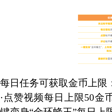
每日任务可获取金币上限
·点赞视频每日上限50金
键变身“金环蜂王”每日上限