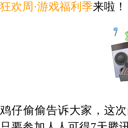
狂欢周·游戏福利季
来啦！
鸡仔偷偷告诉大家，这次
只要参加人人可得7天腾讯