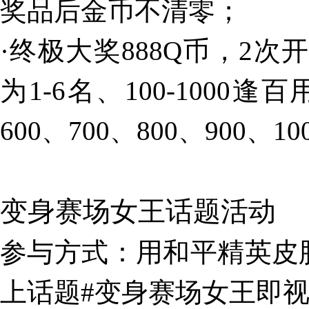
奖品后金币不清零；
·终极大奖888Q币，2次
为1-6名、100-1000逢百
600、700、800、900
变身赛场女王话题活动
参与方式：
用和平精英皮
上话题#变身赛场女王即