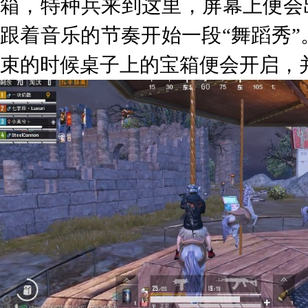
箱，特种兵来到这里，屏幕上便会出
跟着音乐的节奏开始一段“舞蹈秀
束的时候桌子上的宝箱便会开启，