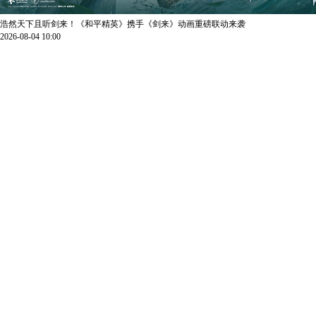
浩然天下且听剑来！《和平精英》携手《剑来》动画重磅联动来袭
2026-08-04 10:00