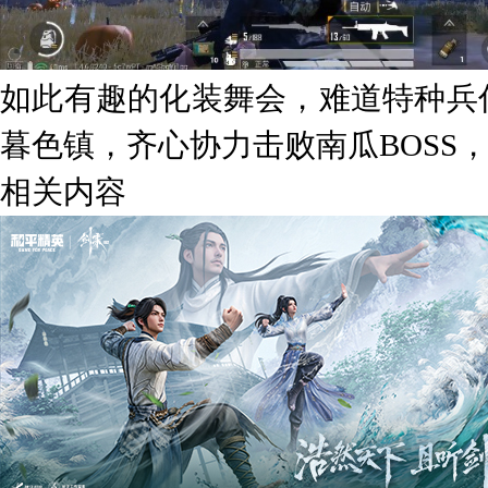
如此有趣的化装舞会，难道特种兵
暮色镇，齐心协力击败南瓜BOSS
相关内容