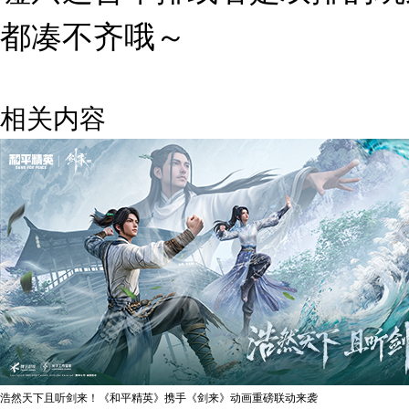
都凑不齐哦～
相关内容
浩然天下且听剑来！《和平精英》携手《剑来》动画重磅联动来袭