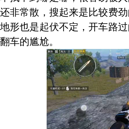
还非常散，搜起来是比较费劲
地形也是起伏不定，开车路过
翻车的尴尬。