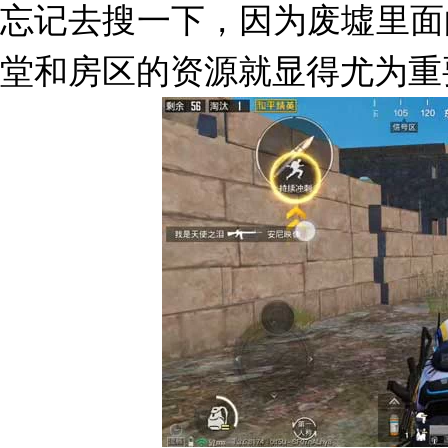
忘记去搜一下，因为废墟里面
堂和房区的资源就显得尤为重