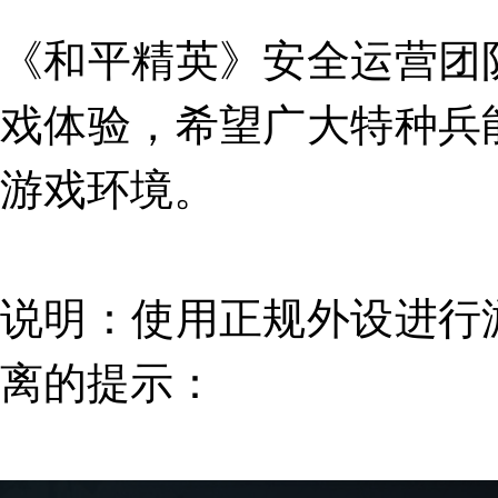
《和平精英》安全运营团
戏体验，希望广大特种兵
游戏环境。
说明：使用正规外设进行
离的提示：