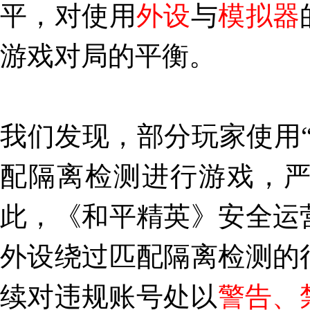
平，对使用
外设
与
模拟器
游戏对局的平衡。
我们发现，部分玩家使用
配隔离检测进行游戏，
此，《和平精英》安全运
外设绕过匹配隔离检测的
续对违规账号处以
警告、