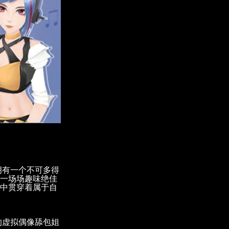
拥有一个不可多得
一场场趣味绝佳
中贯穿着属于自
通的虚拟偶像舔包姐