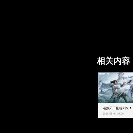
相关内容
2026-08-04 10:00