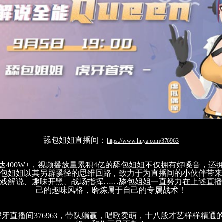
舔包姐姐直播间：
https://www.huya.com/376963
达400W+，视频播放量累积4亿的舔包姐姐不仅拥有好嗓音，还
包姐姐以其另辟蹊径的思维回路，致力于为直播间的小伙伴带来
戏解说、趣味开黑、战场指挥……舔包姐姐一直努力在上述直播
己的趣味风格，磨炼属于自己的专属战术！
虎牙直播间376963，带队躺赢，唱歌卖萌，十八般才艺样样精