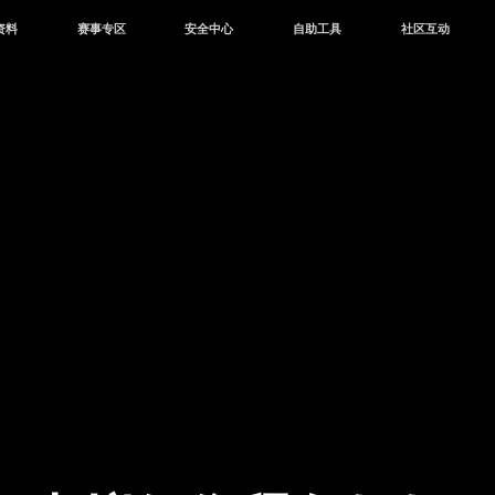
资料
赛事专区
安全中心
自助工具
社区互动
资讯
赛事中心
安全站
CDK兑换
和平营地
中心
巅峰赛
成长守护平台
客服专区
官方公众号
中心
授权赛
腾讯游戏防沉迷
作者入驻
微信用户社区
库
高校认证
QQ用户社区
站
官方微博