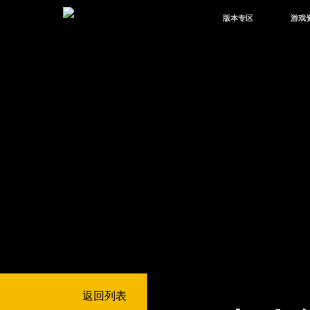
版本专区
游戏
最新版本
新闻
版本中心
攻略
体验服
视频
绿洲启元
武器
故事
返回列表