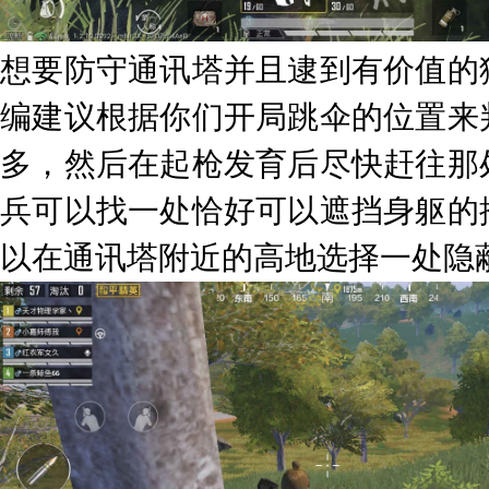
想要防守通讯塔并且逮到有价值的
编建议根据你们开局跳伞的位置来
多，然后在起枪发育后尽快赶往那
兵可以找一处恰好可以遮挡身躯的
以在通讯塔附近的高地选择一处隐