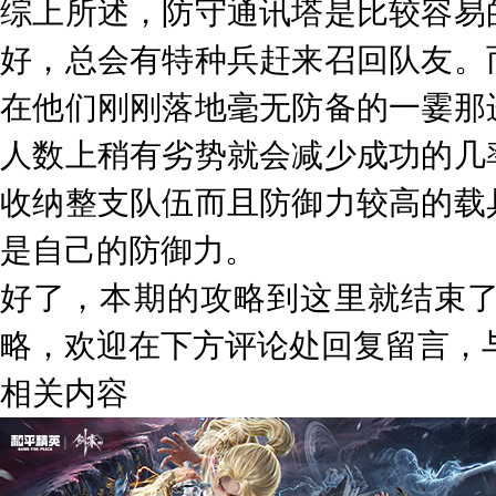
综上所述，防守通讯塔是比较容易
好，总会有特种兵赶来召回队友。
在他们刚刚落地毫无防备的一霎那
人数上稍有劣势就会减少成功的几
收纳整支队伍而且防御力较高的载
是自己的防御力。
好了，本期的攻略到这里就结束
略，欢迎在下方评论处回复留言，
相关内容