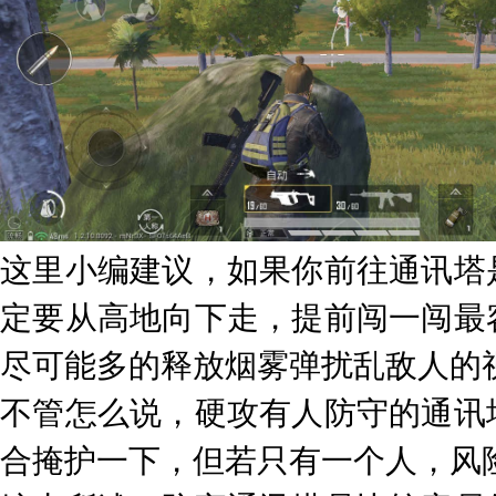
这里小编建议，如果你前往通讯塔
定要从高地向下走，提前闯一闯最
尽可能多的释放烟雾弹扰乱敌人的
不管怎么说，硬攻有人防守的通讯
合掩护一下，但若只有一个人，风