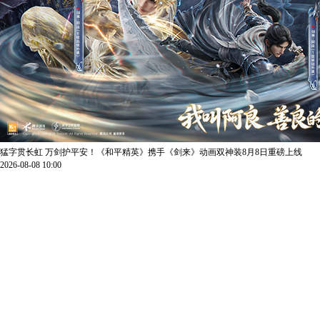
猛字贯长虹 万剑护平安！《和平精英》携手《剑来》动画双神装8月8日重磅上线
2026-08-08 10:00