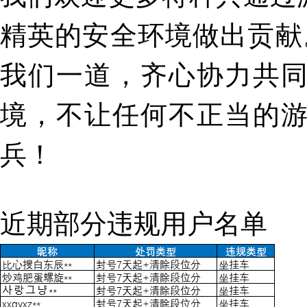
精英的安全环境做出贡献
我们一道，齐心协力共
境，不让任何不正当的
兵！
近期部分违规用户名单