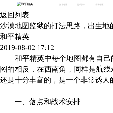
版本专区
游戏资料
赛事专区
返回列表
最新版本
新闻资讯
赛事中心
版本中心
攻略中心
巅峰赛
沙漠地图监狱的打法思路，出生地
体验服
视频中心
授权赛
腾
绿洲启元
武器库
和平精英
故事站
2019-08-02 17:12
和平精英中每个地图都有自己的
图的相反，在西南角，同样是航线
还是十分丰富的，是一个非常诱人
一、落点和战术安排