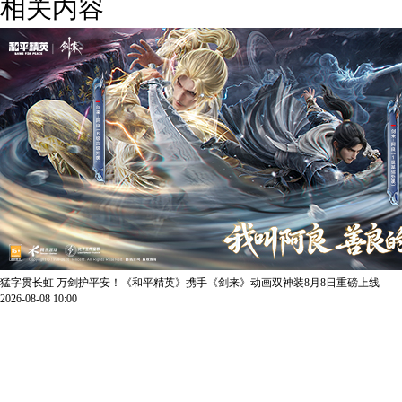
相关内容
猛字贯长虹 万剑护平安！《和平精英》携手《剑来》动画双神装8月8日重磅上线
2026-08-08 10:00