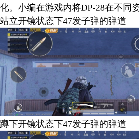
化。小编在游戏内将DP-28在不
站立开镜状态下47发子弹的弹道
蹲下开镜状态下47发子弹的弹道