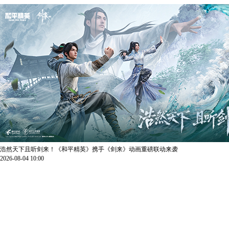
浩然天下且听剑来！《和平精英》携手《剑来》动画重磅联动来袭
2026-08-04 10:00