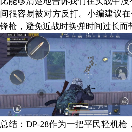
比能够清楚地告诉我们在实战中没
间很容易被对方反打。小编建议在使
锋枪，避免近战时换弹时间过长而
总结：DP-28作为一把平民轻机