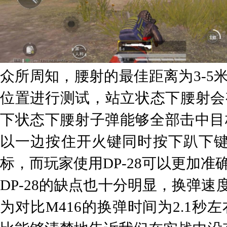
众所周知，腰射的最佳距离为3-5
位置进行测试，站立状态下腰射会
下状态下腰射子弹能够全部击中目标
以一边按住开火键同时按下趴下
标，而玩家使用DP-28可以更加准
DP-28的缺点也十分明显，换弹
为对比M416的换弹时间为2.1秒