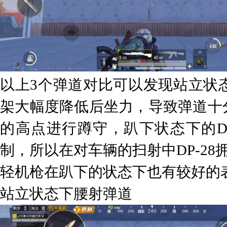
以上3个弹道对比可以发现站立状
架大幅度降低后坐力，导致弹道十
的高点进行蹲守，趴下状态下的D
制，所以在对车辆的扫射中DP-28
轻机枪在趴下的状态下也有较好的
站立状态下腰射弹道