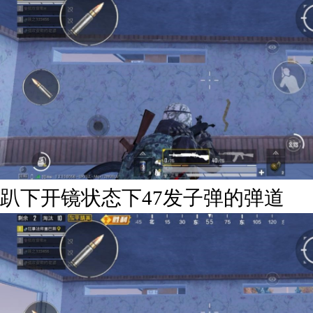
趴下开镜状态下47发子弹的弹道