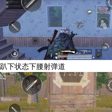
趴下状态下腰射弹道