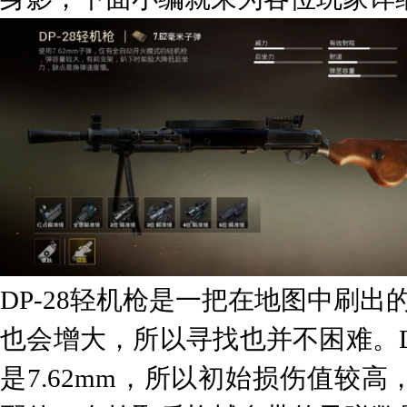
DP-28轻机枪是一把在地图中刷出
也会增大，所以寻找也并不困难。D
是7.62mm，所以初始损伤值较