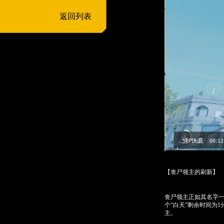
返回列表
【丧尸领主的刷新】
丧尸领主正如其名字
个“白天”剩余时间为
主。