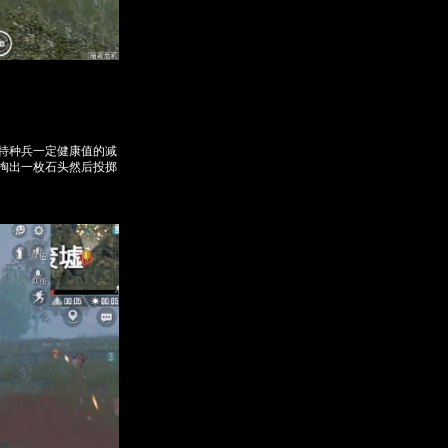
特种兵一定健康值的减
掏出一枚石头然后投掷