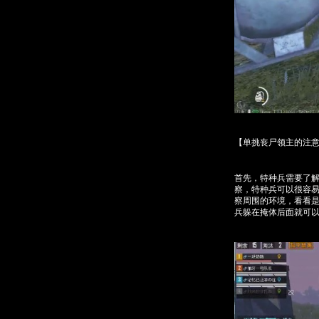
【单挑丧尸领主的注
首先，特种兵需要了
察，特种兵可以很容
察周围的环境，看看
兵躲在掩体后面就可