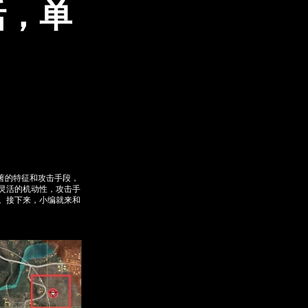
活，单
著的特征和攻击手段，
灵活的机动性，攻击手
。接下来，小编就来和