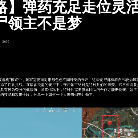
略】弹药充足走位灵
尸领主不是梦
 10:02
夜危机”模式中，玩家需要面对形形色色不同种类的丧尸。这些丧尸都有着自己较为显
平添了许多挑战。在诸多类型的丧尸中，丧尸领主绝对是特种兵们的噩梦。它不但具备
也具有较为夸张的健康值。通常情况下，特种兵需要依靠团队的合作才能击倒丧尸领主
主的技能和攻击手段，分享一下如何一个人来击倒丧尸领主。