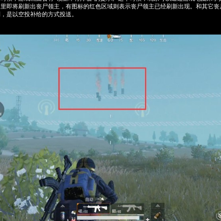
这里即将刷新出丧尸领主，有图标的红色区域则表示丧尸领主已经刷新出现。和其它丧
别，是以空投补给的方式投送。