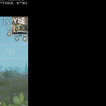
尸不同的是，丧尸领主