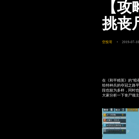
【攻
挑丧
空投哥
2019-07-10
在《和平精英》的“暗
给特种兵的夺冠之路
段也较为多样，同时
大家分析一下丧尸领