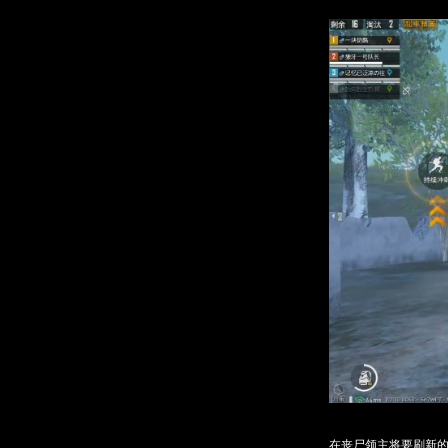
在丧尸领主将要刷新的