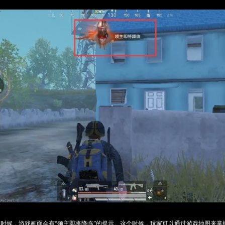
时候，游戏画面会有“领主即将降临”的提示。这个时候，玩家可以通过游戏地图来掌