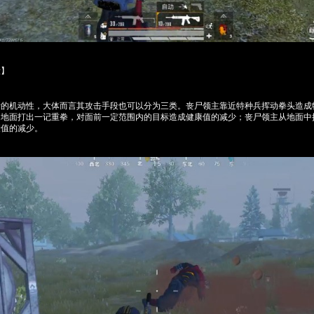
段】
活的机动性，大体而言其攻击手段也可以分为三类。丧尸领主靠近特种兵挥动拳头造成
的地面打出一记重拳，对面前一定范围内的目标造成健康值的减少；丧尸领主从地面中
康值的减少。