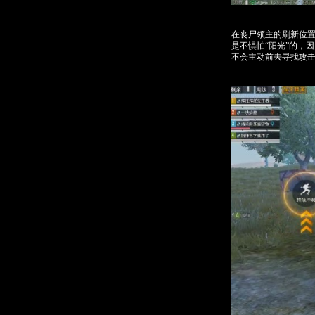
在丧尸领主的刷新位
是不惧怕“阳光”的，
不会主动前去寻找攻