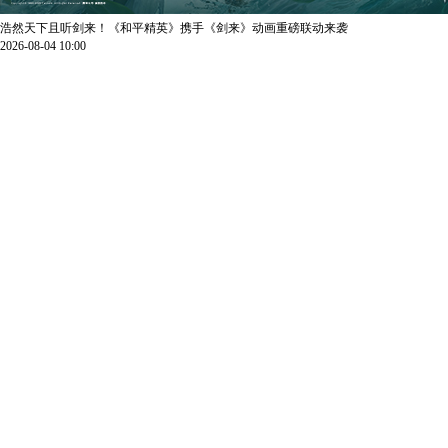
浩然天下且听剑来！《和平精英》携手《剑来》动画重磅联动来袭
2026-08-04 10:00