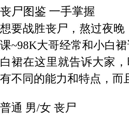
丧尸图鉴 一手掌握
想要战胜丧尸，熬过夜晚
课~98K大哥经常和小白
白裙在这里就告诉大家，
有
不同的能力和特点，
而
普通 男/女 丧尸