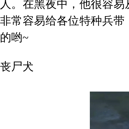
人。在黑夜中，他很容易
非常容易给各位特种兵带
的哟~
丧尸犬