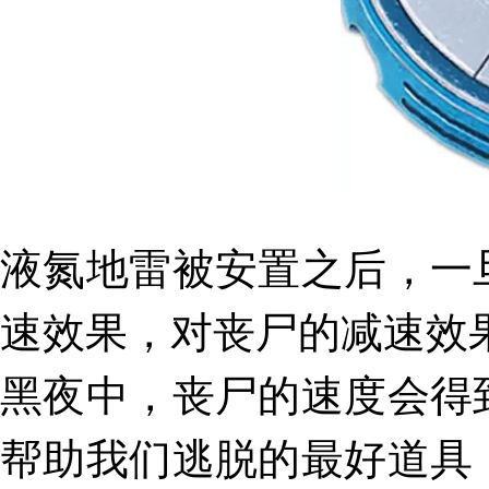
液氮地雷被
安置之后
，一
速效果
，对丧尸的减速效
黑夜中，丧尸的速度会得
帮助我们逃脱的最好道具