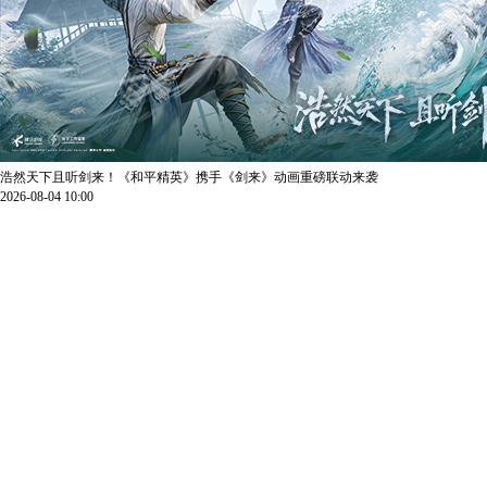
浩然天下且听剑来！《和平精英》携手《剑来》动画重磅联动来袭
2026-08-04 10:00