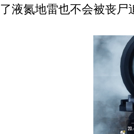
了液氮地雷也不会被丧尸