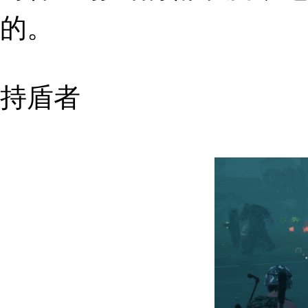
的。
持盾者