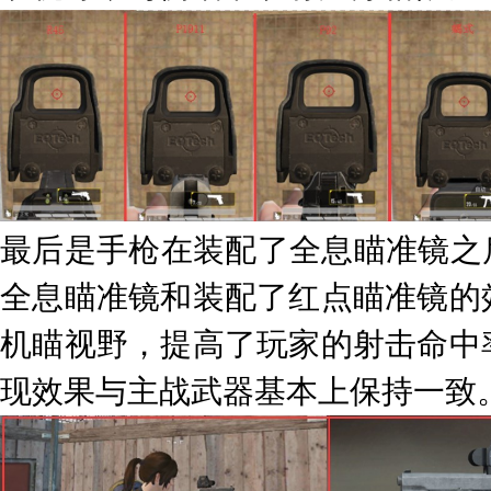
最后是手枪在装配了全息瞄准镜之
全息瞄准镜和装配了红点瞄准镜的
机瞄视野，提高了玩家的射击命中
现效果与主战武器基本上保持一致