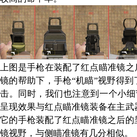
上图是手枪在装配了红点瞄准镜之
镜的帮助下，手枪“机瞄”视野得
击。同时，我们也注意到一个小细
呈现效果与红点瞄准镜装备在主武
它的手枪装配了红点瞄准镜之后的
镜视野，与侧瞄准镜有几分相似。