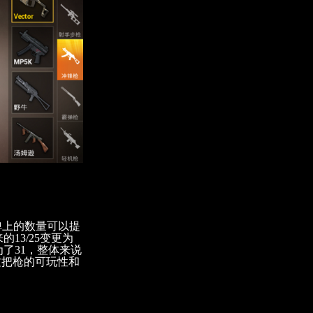
弹上的数量可以提
13/25变更为
为了31，整体来说
这把枪的可玩性和