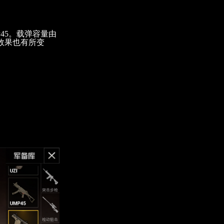
P45。载弹容量由
声效果也有所变