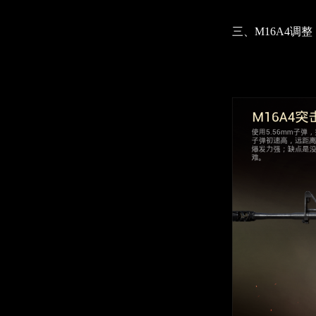
三、M16A4调整