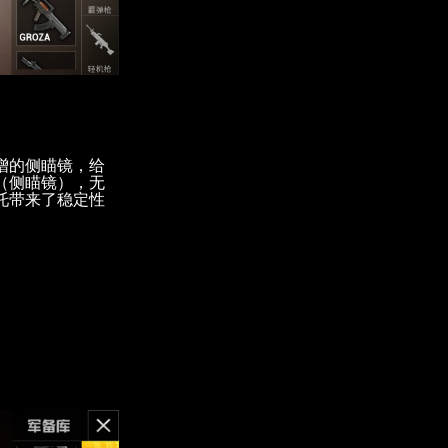
增的侧瞄镜，给
（侧瞄镜），无
托带来了稳定性