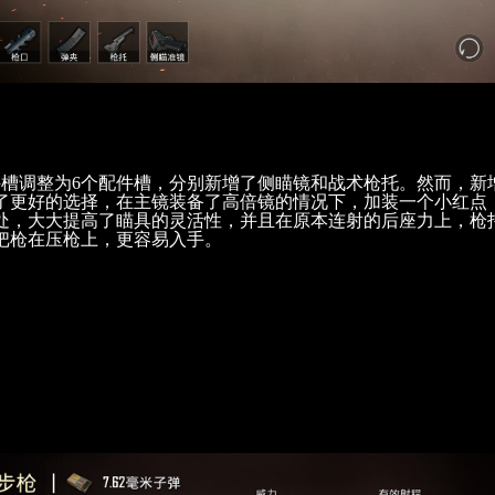
件槽调整为6个配件槽，分别新增了侧瞄镜和战术枪托。然而，新
了更好的选择，在主镜装备了高倍镜的情况下，加装一个小红点
处，大大提高了瞄具的灵活性，并且在原本连射的后座力上，枪
把枪在压枪上，更容易入手。