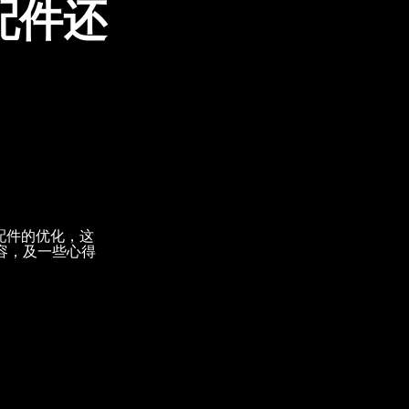
配件还
配件的优化，这
容，及一些心得