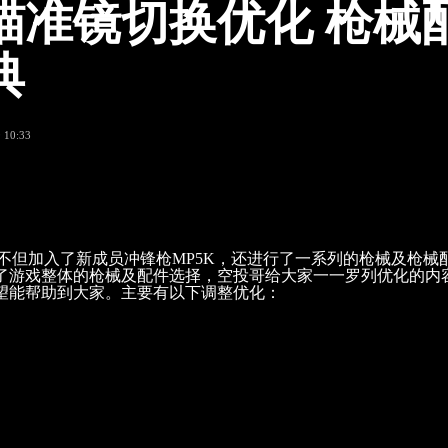
瞄准镜切换优化 枪械
典
 10:33
不但加入了新成员冲锋枪MP5K，还进行了一系列的枪械及枪械
了游戏整体的枪械及配件选择，空投哥给大家一一罗列优化的内
望能帮助到大家。主要有以下调整优化：